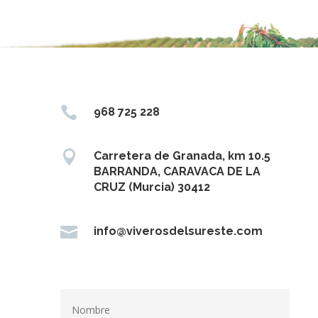

968 725 228

Carretera de Granada, km 10.5
BARRANDA, CARAVACA DE LA
CRUZ (Murcia) 30412

info@viverosdelsureste.com