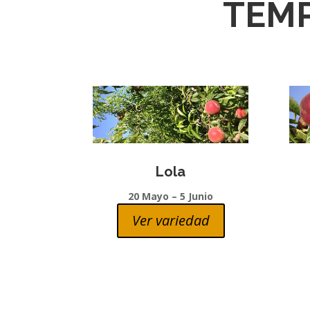
TEM
Lola
20 Mayo – 5 Junio
Ver variedad