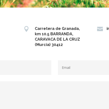


Carretera de Granada,
i
km 10.5 BARRANDA,
CARAVACA DE LA CRUZ
(Murcia) 30412