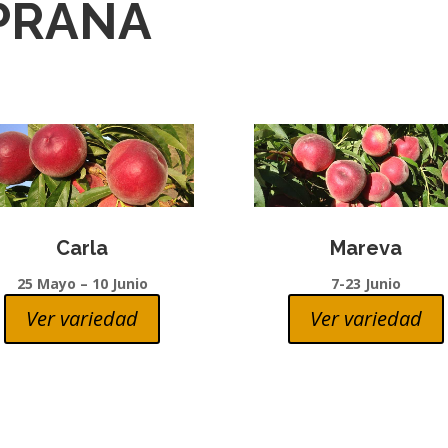
PRANA
Carla
Mareva
25 Mayo – 10 Junio
7-23 Junio
Ver variedad
Ver variedad