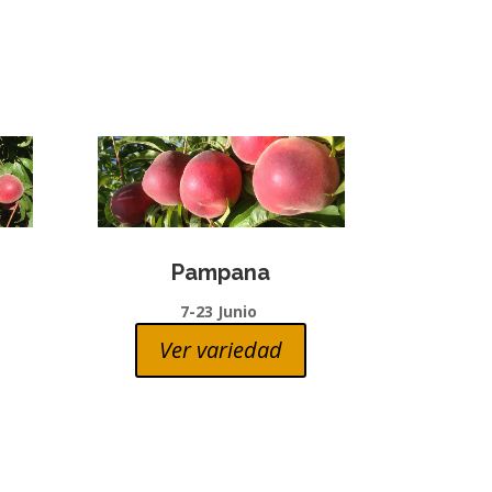
Pampana
7-23 Junio
Ver variedad