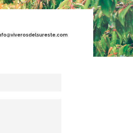
nfo@viverosdelsureste.com