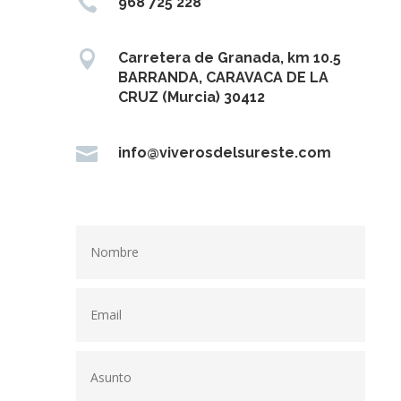

968 725 228

Carretera de Granada, km 10.5
BARRANDA, CARAVACA DE LA
CRUZ (Murcia) 30412

info@viverosdelsureste.com