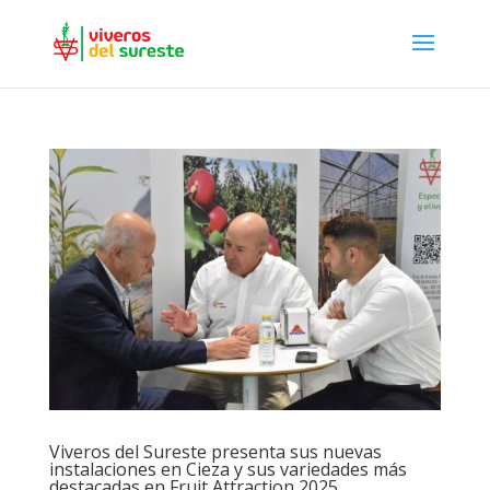
Viveros del Sureste presenta sus nuevas
instalaciones en Cieza y sus variedades más
destacadas en Fruit Attraction 2025