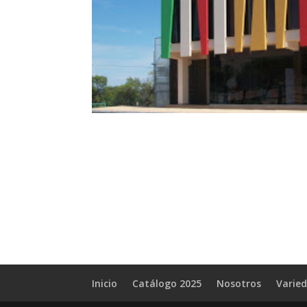
Inicio
Catálogo 2025
Nosotros
Varie