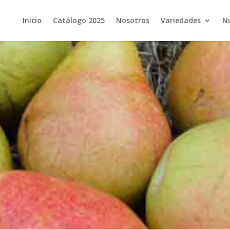
Inicio
Catálogo 2025
Nosotros
Variedades
N