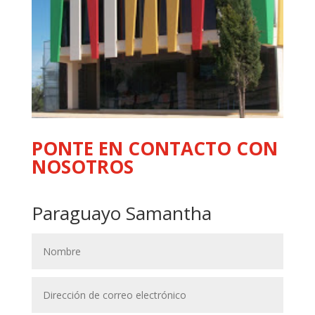
PONTE EN CONTACTO CON
NOSOTROS
Paraguayo Samantha