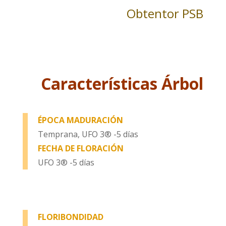
Obtentor PSB
Características Árbol
ÉPOCA MADURACIÓN
Temprana, UFO 3® -5 días
FECHA DE FLORACIÓN
UFO 3® -5 días
FLORIBONDIDAD