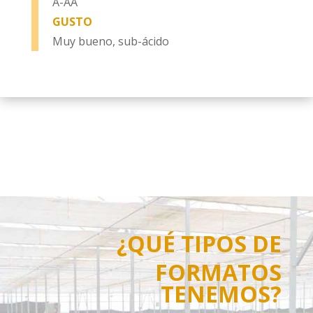
A-AA
GUSTO
Muy bueno, sub-ácido
¿QUÉ TIPOS DE
FORMATOS
TENEMOS?