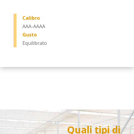
Calibro
AAA-AAAA
Gusto
Equilibrato
Quali tipi di