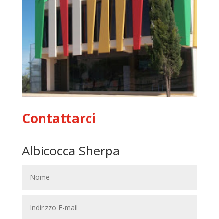
Contattarci
Albicocca Sherpa