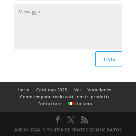
Invia
Inicio
Catálogo 2025
Noi
Variedades
Come vengono realizzati i nostri prodotti
Italiano
Contattare
AVISO LEGAL Y POLÍTIA DE PROTECCIÓN DE DATOS