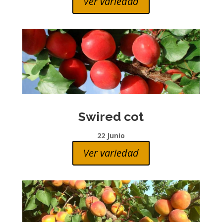
Ver variedad
Swired cot
22 Junio
Ver variedad