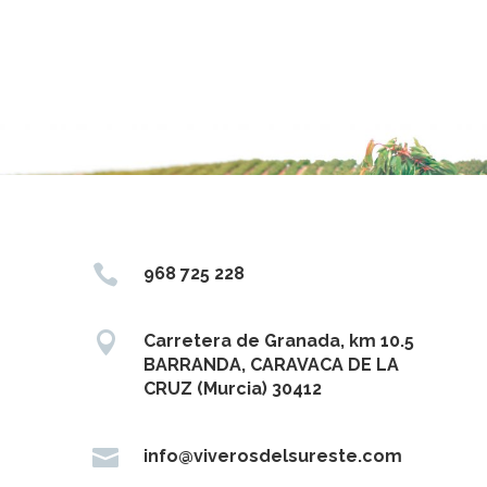

968 725 228

Carretera de Granada, km 10.5
BARRANDA, CARAVACA DE LA
CRUZ (Murcia) 30412

info@viverosdelsureste.com