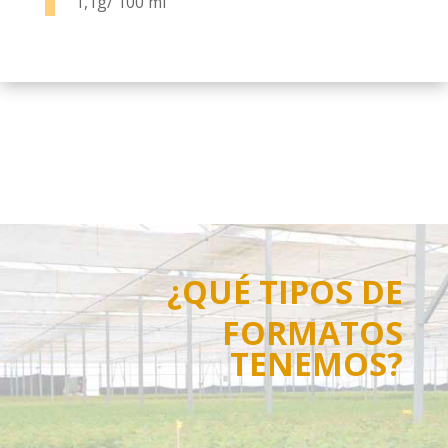
1,1g/ 100 ml
¿QUÉ TIPOS DE
FORMATOS
TENEMOS?