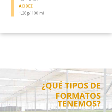
ACIDEZ
1,28g/ 100 ml
¿QUÉ TIPOS DE
FORMATOS
TENEMOS?