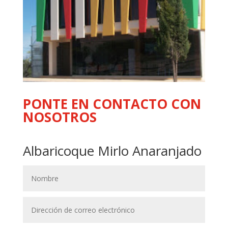
PONTE EN CONTACTO CON
NOSOTROS
Albaricoque Mirlo Anaranjado