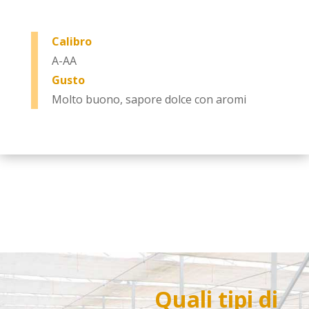
Calibro
A-AA
Gusto
Molto buono, sapore dolce con aromi
Quali tipi di