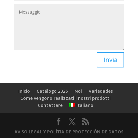
Invia
Inicio
Catálogo 2025
Noi
Variedades
Come vengono realizzati i nostri prodotti
Italiano
Contattare
AVISO LEGAL Y POLÍTIA DE PROTECCIÓN DE DATOS