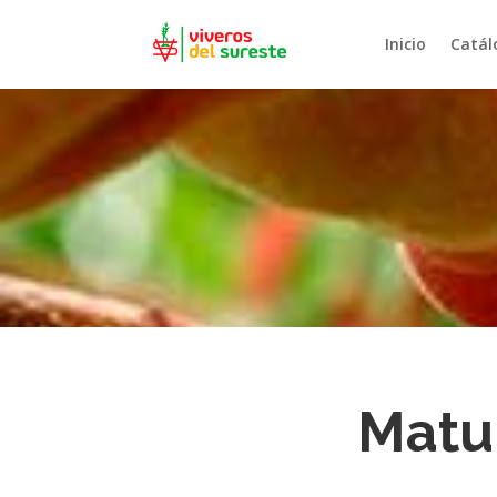
Inicio
Catál
Matu