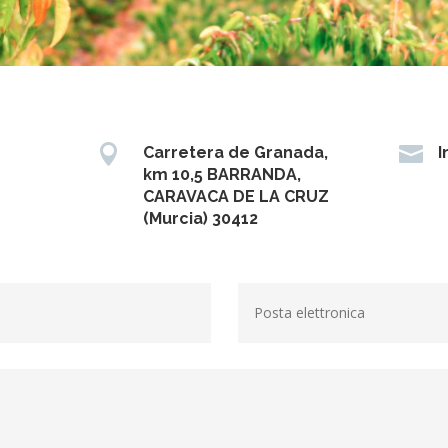


Carretera de Granada,
I
km 10,5 BARRANDA,
CARAVACA DE LA CRUZ
(Murcia) 30412