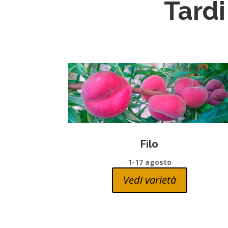
Tardi
Filo
1-17 agosto
Vedi varietà