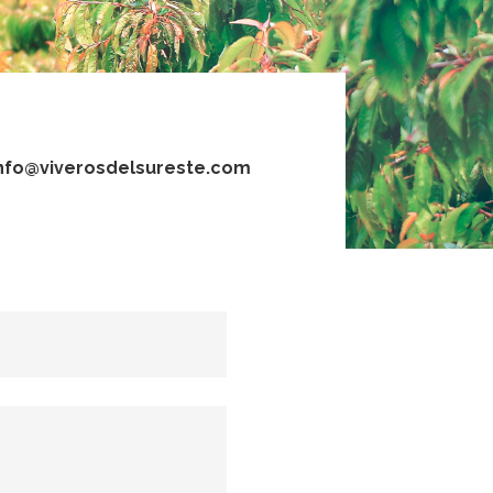
nfo@viverosdelsureste.com