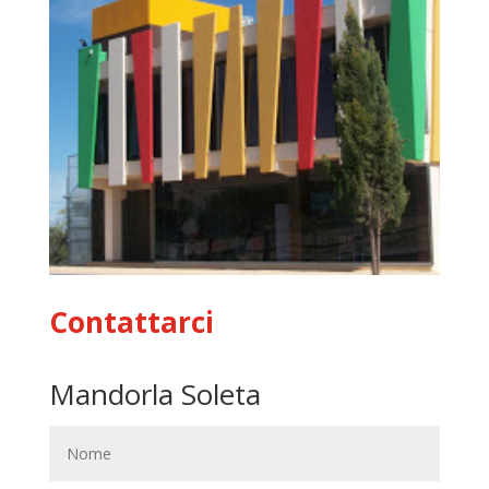
Contattarci
Mandorla Soleta