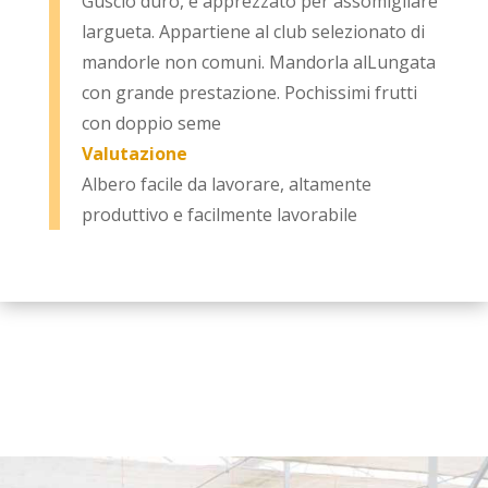
Guscio duro, e apprezzato per assomigliare
largueta. Appartiene al club selezionato di
mandorle non comuni. Mandorla alLungata
con grande prestazione. Pochissimi frutti
con doppio seme
Valutazione
Albero facile da lavorare, altamente
produttivo e facilmente lavorabile